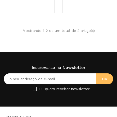
Mostrando 1-2 de um total de 2 artigo(s)
Inscreva-se na Newsletter
Eu quero receber newsletter