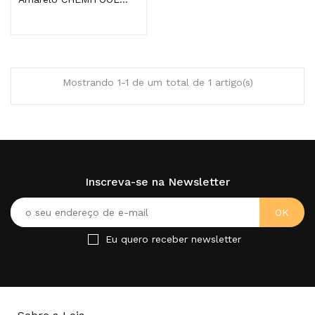
Mostrando 1-1 de um total de 1 artigo(s)
Inscreva-se na Newsletter
Eu quero receber newsletter