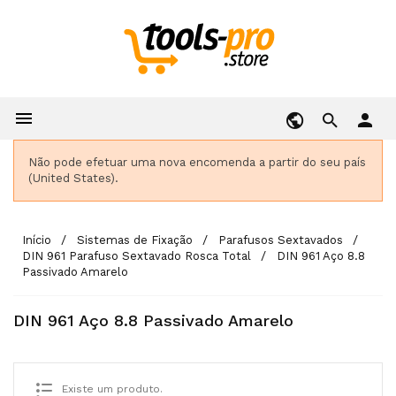

person
Não pode efetuar uma nova encomenda a partir do seu país
(United States).
Início
Sistemas de Fixação
Parafusos Sextavados
DIN 961 Parafuso Sextavado Rosca Total
DIN 961 Aço 8.8
Passivado Amarelo
DIN 961 Aço 8.8 Passivado Amarelo
Existe um produto.