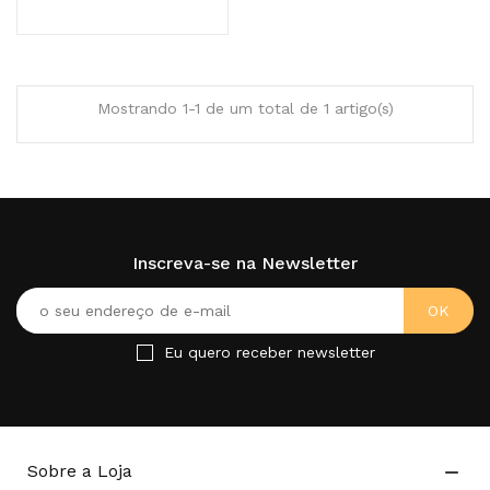
Mostrando 1-1 de um total de 1 artigo(s)
Inscreva-se na Newsletter
Eu quero receber newsletter
Sobre a Loja
