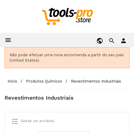

person
Não pode efetuar uma nova encomenda a partir do seu país
(United States).
Início
Produtos Químicos
Revestimentos Industriais
Revestimentos Industriais
Existe um produto.