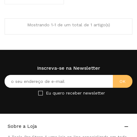
Mostrando 1-1 de um total de 1 artigo(s)
Inscreva-se na Newsletter
Eu quero receber newsletter
Sobre a Loja
