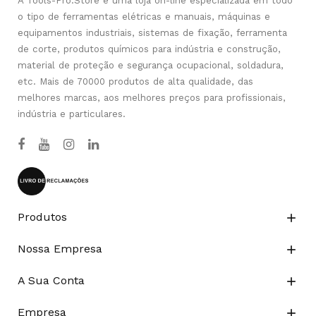
A Tools-Pro.Store é uma loja on-line especializada em todo
o tipo de ferramentas elétricas e manuais, máquinas e
equipamentos industriais, sistemas de fixação, ferramenta
de corte, produtos químicos para indústria e construção,
material de proteção e segurança ocupacional, soldadura,
etc. Mais de 70000 produtos de alta qualidade, das
melhores marcas, aos melhores preços para profissionais,
indústria e particulares.
Produtos

Nossa Empresa

A Sua Conta

Empresa
